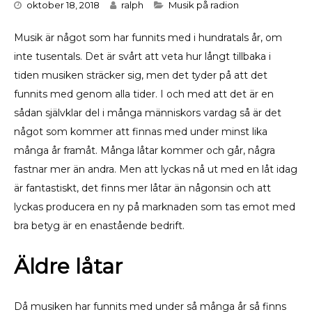
Categories
oktober 18, 2018
ralph
Musik på radion
Musik är något som har funnits med i hundratals år, om
inte tusentals. Det är svårt att veta hur långt tillbaka i
tiden musiken sträcker sig, men det tyder på att det
funnits med genom alla tider. I och med att det är en
sådan självklar del i många människors vardag så är det
något som kommer att finnas med under minst lika
många år framåt. Många låtar kommer och går, några
fastnar mer än andra. Men att lyckas nå ut med en låt idag
är fantastiskt, det finns mer låtar än någonsin och att
lyckas producera en ny på marknaden som tas emot med
bra betyg är en enastående bedrift.
Äldre låtar
Då musiken har funnits med under så många år så finns