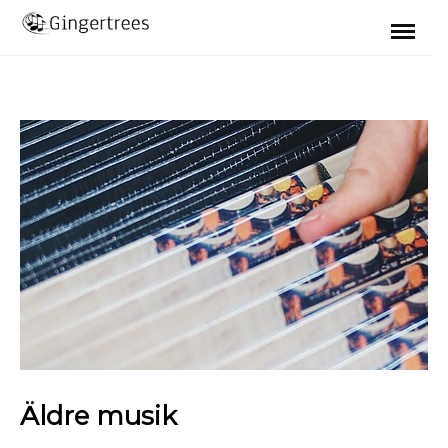
Skip
to
content
Äldre musik