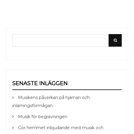
Search
Search
for:
SENASTE INLÄGGEN
Musikens påverkan på hjärnan och
inlärningsförmågan
Musik för begravningen
Gör hemmet inbjudande med musik och