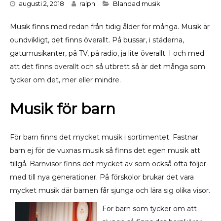
Categories
augusti 2, 2018
ralph
Blandad musik
Musik finns med redan från tidig ålder för många. Musik är
oundvikligt, det finns överallt. På bussar, i städerna,
gatumusikanter, på TV, på radio, ja lite överallt. I och med
att det finns överallt och så utbrett så är det många som
tycker om det, mer eller mindre.
Musik för barn
För barn finns det mycket musik i sortimentet. Fastnar
barn ej för de vuxnas musik så finns det egen musik att
tillgå. Barnvisor finns det mycket av som också ofta följer
med till nya generationer. På förskolor brukar det vara
mycket musik där barnen får sjunga och lära sig olika visor.
För barn som tycker om att