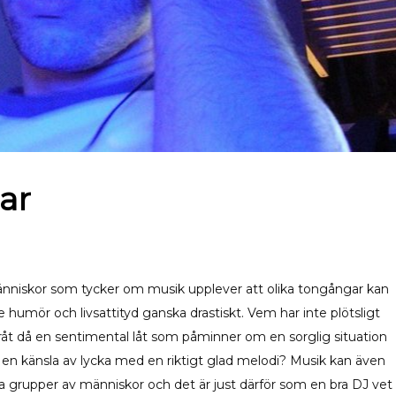
ar
änniskor som tycker om musik upplever att olika tongångar kan
 humör och livsattityd ganska drastiskt. Vem har inte plötsligt
 gråt då en sentimental låt som påminner om en sorglig situation
t en känsla av lycka med en riktigt glad melodi? Musik kan även
 grupper av människor och det är just därför som en bra DJ vet