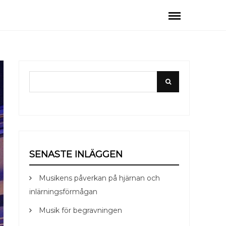
Search
Search
for:
SENASTE INLÄGGEN
Musikens påverkan på hjärnan och
inlärningsförmågan
Musik för begravningen