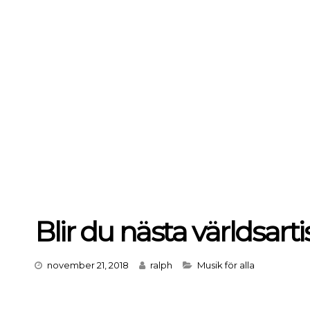
Blir du nästa världsarti
Categories
november 21, 2018
ralph
Musik för alla