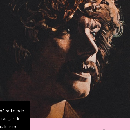
på radio och
vervägande
sik finns