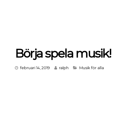
Börja spela musik!
Categories
februari 14, 2019
ralph
Musik för alla