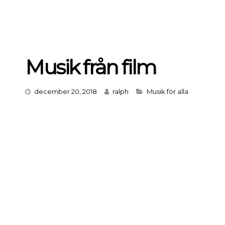
Musik från film
Categories
december 20, 2018
ralph
Musik för alla