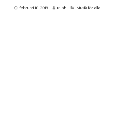
Categories
februari 18, 2019
ralph
Musik för alla