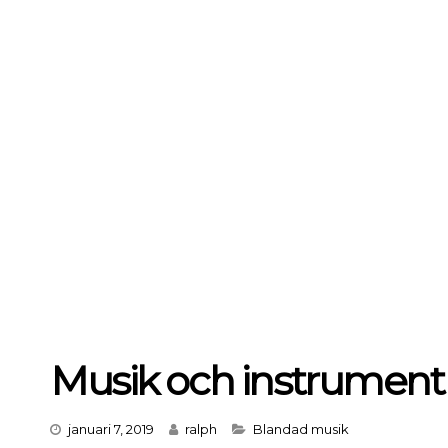
Musik och instrument
Categories
januari 7, 2019
ralph
Blandad musik